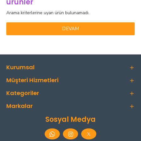
ürünler
Arama kriterlerine uyan ürün bulunamadı.
DEVAM
Kurumsal
Müşteri Hizmetleri
Kategoriler
Markalar
Sosyal Medya