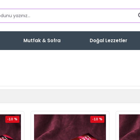
Mutfak & Sofra
Doğal Lezzetler
-10 %
-10 %