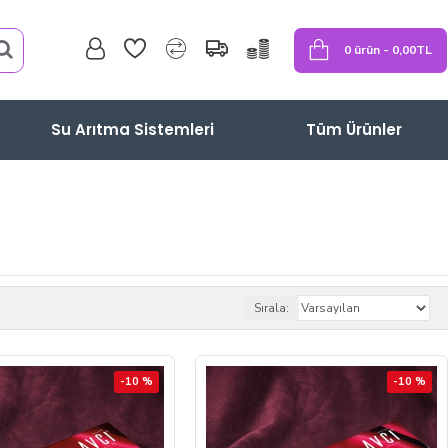
0 ürün - 0,00TL
Su Arıtma Sistemleri
Tüm Ürünler
Sırala:
-10 %
-10 %