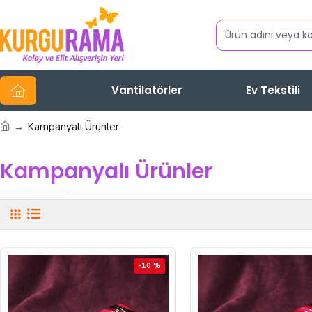
Vantilatörler
Ev Tekstili
Kampanyalı Ürünler
Kampanyalı Ürünler
-10 %