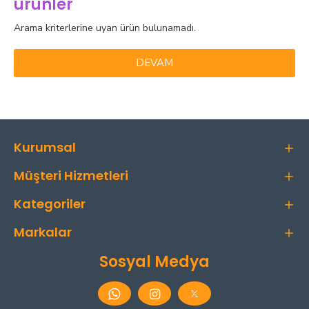
ürünler
Arama kriterlerine uyan ürün bulunamadı.
DEVAM
Kurumsal
Müşteri Hizmetleri
Kategoriler
Markalar
Sosyal Medya